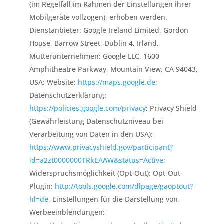
(im Regelfall im Rahmen der Einstellungen ihrer
Mobilgeräte vollzogen), erhoben werden.
Dienstanbieter: Google Ireland Limited, Gordon
House, Barrow Street, Dublin 4, Irland,
Mutterunternehmen: Google LLC, 1600
Amphitheatre Parkway, Mountain View, CA 94043,
USA; Website:
https://maps.google.de
;
Datenschutzerklärung:
https://policies.google.com/privacy
; Privacy Shield
(Gewährleistung Datenschutzniveau bei
Verarbeitung von Daten in den USA):
https://www.privacyshield.gov/participant?
id=a2zt0000000TRkEAAW&status=Active
;
Widerspruchsmöglichkeit (Opt-Out): Opt-Out-
Plugin:
http://tools.google.com/dlpage/gaoptout?
hl=de
, Einstellungen für die Darstellung von
Werbeeinblendungen: