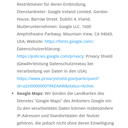
Restriktionen für deren Einbindung.
Dienstanbieter: Google Ireland Limited, Gordon
House, Barrow Street, Dublin 4, Irland,
Mutterunternehmen: Google LLC, 1600
Amphitheatre Parkway, Mountain View, CA 94043,
USA; Website:
https://fonts.google.com/
;
Datenschutzerklärung:
https://policies.google.com/privacy
; Privacy Shield
(Gewährleistung Datenschutzniveau bei
Verarbeitung von Daten in den USA):
https://www.privacyshield.gov/participant?
id=a2zt0000000TRkEAAW&status=Active
.
Google Maps:
Wir binden die Landkarten des
Dienstes “Google Maps” des Anbieters Google ein.
Zu den verarbeiteten Daten können insbesondere
IP-Adressen und Standortdaten der Nutzer
gehören, die jedoch nicht ohne deren Einwilligung