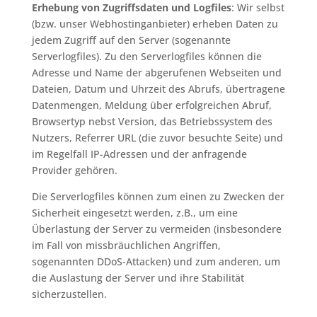
Erhebung von Zugriffsdaten und Logfiles
: Wir selbst
(bzw. unser Webhostinganbieter) erheben Daten zu
jedem Zugriff auf den Server (sogenannte
Serverlogfiles). Zu den Serverlogfiles können die
Adresse und Name der abgerufenen Webseiten und
Dateien, Datum und Uhrzeit des Abrufs, übertragene
Datenmengen, Meldung über erfolgreichen Abruf,
Browsertyp nebst Version, das Betriebssystem des
Nutzers, Referrer URL (die zuvor besuchte Seite) und
im Regelfall IP-Adressen und der anfragende
Provider gehören.
Die Serverlogfiles können zum einen zu Zwecken der
Sicherheit eingesetzt werden, z.B., um eine
Überlastung der Server zu vermeiden (insbesondere
im Fall von missbräuchlichen Angriffen,
sogenannten DDoS-Attacken) und zum anderen, um
die Auslastung der Server und ihre Stabilität
sicherzustellen.