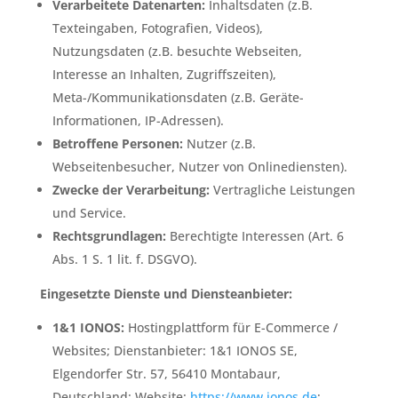
Verarbeitete Datenarten:
Inhaltsdaten (z.B.
Texteingaben, Fotografien, Videos),
Nutzungsdaten (z.B. besuchte Webseiten,
Interesse an Inhalten, Zugriffszeiten),
Meta-/Kommunikationsdaten (z.B. Geräte-
Informationen, IP-Adressen).
Betroffene Personen:
Nutzer (z.B.
Webseitenbesucher, Nutzer von Onlinediensten).
Zwecke der Verarbeitung:
Vertragliche Leistungen
und Service.
Rechtsgrundlagen:
Berechtigte Interessen (Art. 6
Abs. 1 S. 1 lit. f. DSGVO).
Eingesetzte Dienste und Diensteanbieter:
1&1 IONOS:
Hostingplattform für E-Commerce /
Websites; Dienstanbieter: 1&1 IONOS SE,
Elgendorfer Str. 57, 56410 Montabaur,
Deutschland; Website:
https://www.ionos.de
;